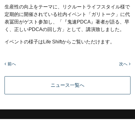
生産性の向上をテーマに、リクルートライフスタイル様で
定期的に開催されている社内イベント「ガリトーク」に代
表冨田がゲスト参加し、「『鬼速PDCA』著者が語る、早
く、正しいPDCAの回し方」として、講演致しました。
イベントの様子は
Life Shift
からご覧いただけます。
前へ
次へ
ニュース一覧へ
MEDIA
個人情報保護方針
個人情報取扱い同意書