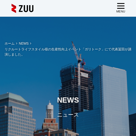
ホーム
NEWS
リクルートライフスタイル様の生産性向上イベント「ガリトーク」にて代表冨田が講
演しました。
NEWS
ニュース