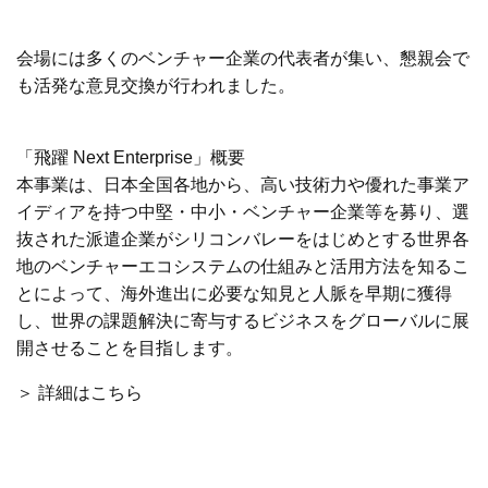
会場には多くのベンチャー企業の代表者が集い、懇親会で
も活発な意見交換が行われました。
「飛躍 Next Enterprise」概要
本事業は、日本全国各地から、高い技術力や優れた事業ア
イディアを持つ中堅・中小・ベンチャー企業等を募り、選
抜された派遣企業がシリコンバレーをはじめとする世界各
地のベンチャーエコシステムの仕組みと活用方法を知るこ
とによって、海外進出に必要な知見と人脈を早期に獲得
し、世界の課題解決に寄与するビジネスをグローバルに展
開させることを目指します。
＞ 詳細はこちら
前へ
次へ