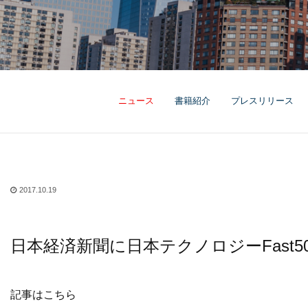
ニュース
書籍紹介
プレスリリース
2017.10.19
日本経済新聞に日本テクノロジーFast
記事は
こちら