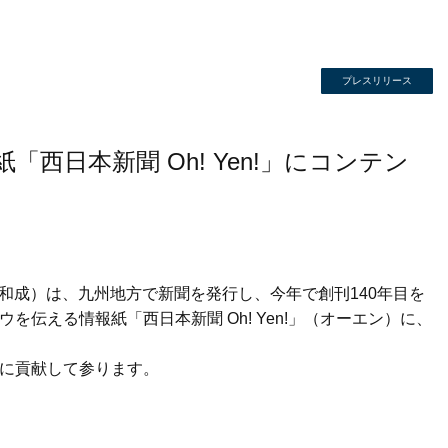
プレスリリース
「西日本新聞 Oh! Yen!」にコンテン
冨田和成）は、九州地方で新聞を発行し、今年で創刊140年目を
える情報紙「西日本新聞 Oh! Yen!」（オーエン）に、
上に貢献して参ります。