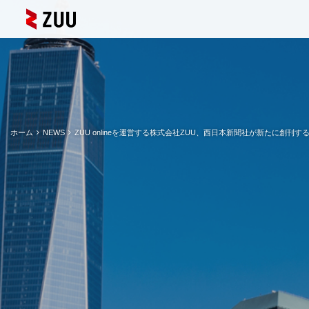
ホーム
NEWS
ZUU onlineを運営する株式会社ZUU、西日本新聞社が新たに創刊す