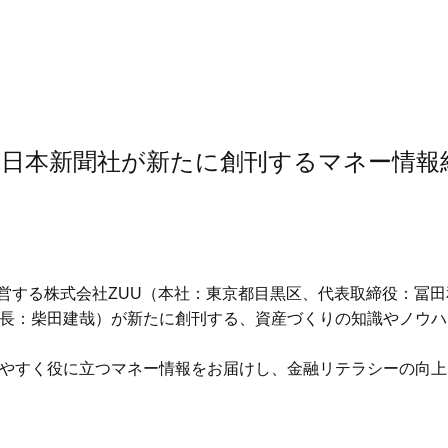
U、西日本新聞社が新たに創刊するマネー情報紙
e」を運営する株式会社ZUU（本社：東京都目黒区、代表取締役：
：柴田建哉）が新たに創刊する、資産づくりの知識やノウハウを伝
りやすく役に立つマネー情報をお届けし、金融リテラシーの向