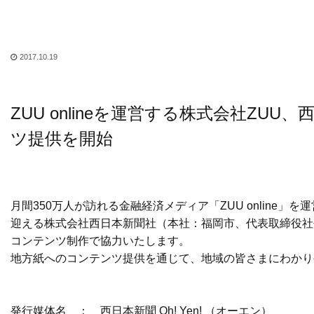
2017.10.19
ZUU onlineを運営する株式会社ZU
ツ提供を開始
月間350万人が訪れる金融経済メディア「ZUU onlin
迎える株式会社西日本新聞社（本社：福岡市、代表取締役社長
コンテンツ制作で協力いたします。
地方紙へのコンテンツ提供を通じて、地域の皆さまにわか
発行媒体名 ： 西日本新聞 Oh! Yen! （オーエン）