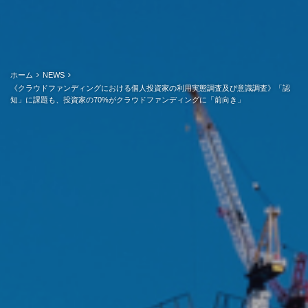
ホーム
NEWS
《クラウドファンディングにおける個人投資家の利用実態調査及び意識調査》「認
知」に課題も、投資家の70%がクラウドファンディングに「前向き」