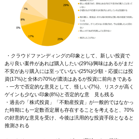
・クラウドファンディングの印象として、新しい投資で
あり良い案件があれば購入したい(29%)/興味はあるがまだ
不安があり購入には至っていない(25%)/少額・応援には投
資(17%)と全体の70%が濃淡はあるが投資に前向きである
・一方で否定的な意見として、怪しい(7%)、リスクが高く
ゲインも少ない印象(8%)と否定的な意 見も残る
・過去の「株式投資」「不動産投資」が一般的ではなかっ
た時期にも一定数否定層も存在することを考えると、70%
の好意的な意見を受け、今後は汎用的な投資手段となると
推測される