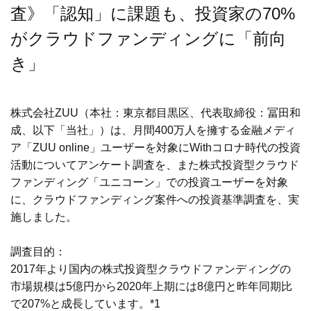
査》「認知」に課題も、投資家の70%
がクラウドファンディングに「前向
き」
株式会社ZUU（本社：東京都目黒区、代表取締役：冨田和
成、以下「当社」）は、月間400万人を擁する金融メディ
ア「ZUU online」ユーザーを対象にWithコロナ時代の投資
活動についてアンケート調査を、また株式投資型クラウド
ファンディング「ユニコーン」での投資ユーザーを対象
に、クラウドファンディング案件への投資基準調査を、実
施しました。
調査目的：
2017年より国内の株式投資型クラウドファンディングの
市場規模は5億円から2020年上期には8億円と昨年同期比
で207%と成長しています。*1