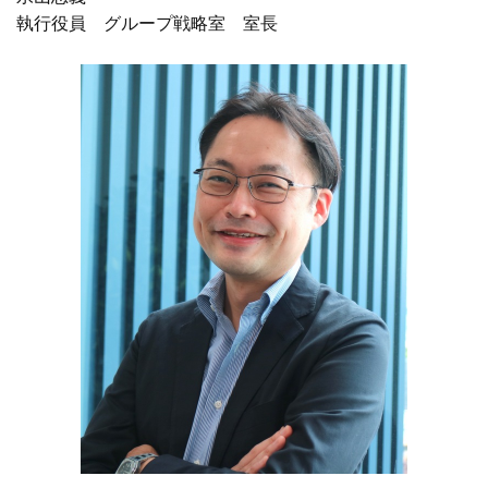
執行役員 グループ戦略室 室長