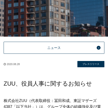
ニュース
2020.08.28
プレスリリース
ZUU、役員人事に関するお知らせ
株式会社ZUU（代表取締役：冨田和成、東証マザーズ
4387「以下当社」）は、グループ全体の組織強化及び業