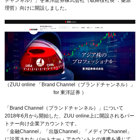
チャンネル）」を東洋証券株式会社（取締役社長 ：桑原
理哲）向けに開設しました。
（
ZUU online 「Brand Channel（ブランドチャンネル）」
for 東洋証券
）
「Brand Channel（ブランドチャンネル）」について
2018年6月から開始した、ZUU online上に開設されるパー
トナー向け企業アカウントです。
「金融Channel」「出版Channel」「メディアChannel」
に設置された パートナー・アカウントとの連携を通じて