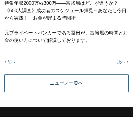
特集年収2000万vs300万――富裕層はどこが違うか？
《600人調査》成功者のスケジュール拝見～あなたも今日
から実践！ お金が貯まる時間術
元プライベートバンカーである冨田が、富裕層の時間とお
金の使い方について解説しております。
前へ
次へ
ニュース一覧へ
MEDIA
個人情報保護方針
個人情報取扱い同意書