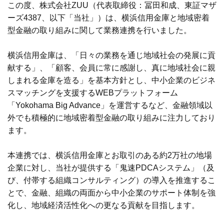
この度、株式会社ZUU（代表取締役：冨田和成、東証マザ
ーズ4387、以下「当社」）は、横浜信用金庫と地域密着
型金融の取り組みに関して業務連携を行いました。
横浜信用金庫は、「日々の業務を通じ地域社会の発展に貢
献する」、「顧客、会員に常に感謝し、真に地域社会に親
しまれる金庫を造る」を基本方針とし、中小企業のビジネ
スマッチングを支援するWEBプラットフォーム
「Yokohama Big Advance」を運営するなど、金融領域以
外でも積極的に地域密着型金融の取り組みに注力しており
ます。
本連携では、横浜信用金庫とお取引のある約2万社の地場
企業に対し、当社が提供する「鬼速PDCAシステム」（及
び、付帯する組織コンサルティング）の導入を推進するこ
とで、金融、組織の両面から中小企業のサポート体制を強
化し、地域経済活性化への更なる貢献を目指します。