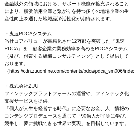
金融以外の領域における、サポート機能が拡充されること
により、横浜信用金庫と繋がりを持つ多くの地場企業の生
産性向上を通した地域経済活性化が期待されます。
・鬼速PDCAシステム
当社コアバリューが書籍化され12万部を突破した『鬼速
PDCA』を、顧客企業の業務効率を高めるPDCAシステム
（及び、付帯する組織コンサルティング）として提供して
おります。
（
https://cdn.zuuonline.com/contents/pdca/pdca_sm006/inde
・株式会社ZUU
フィンテックプラットフォームの運営や、フィンテック化
支援サービスを提供。
「個人が人生を経営する時代」に必要なお金、人、情報の
コンテンツプロデュースを通じて「90億人が平等に学び、
競争し、夢に挑戦できる世界の実現」を目指しています。