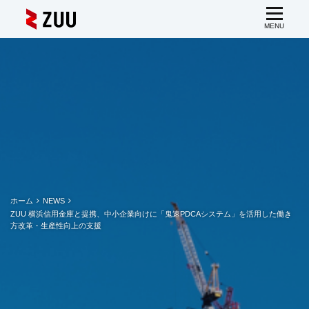
ホーム
NEWS
ZUU 横浜信用金庫と提携、中小企業向けに「鬼速PDCAシステム」を活用した働き
方改革・生産性向上の支援