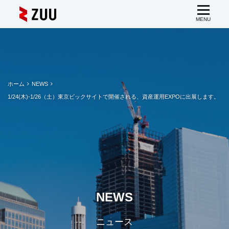
ホーム
NEWS
1/24(木)-1/26（土）東京ビックサイトで開催される、資産運用EXPOに出展します。
NEWS
ニュース