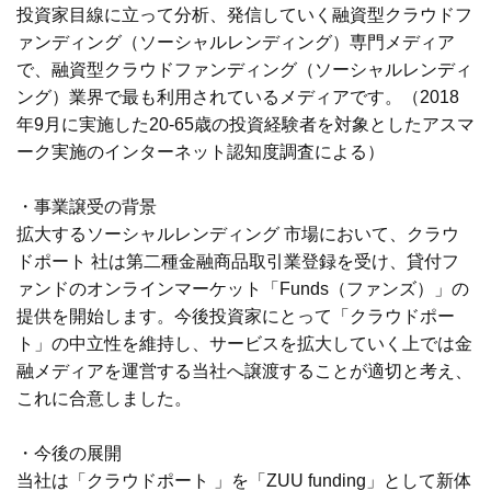
投資家目線に立って分析、発信していく融資型クラウドフ
ァンディング（ソーシャルレンディング）専門メディア
で、融資型クラウドファンディング（ソーシャルレンディ
ング）業界で最も利用されているメディアです。（2018
年9月に実施した20-65歳の投資経験者を対象としたアスマ
ーク実施のインターネット認知度調査による）
・事業譲受の背景
拡大するソーシャルレンディング 市場において、クラウ
ドポート 社は第二種金融商品取引業登録を受け、貸付フ
ァンドのオンラインマーケット「Funds（ファンズ）」の
提供を開始します。今後投資家にとって「クラウドポー
ト」の中立性を維持し、サービスを拡大していく上では金
融メディアを運営する当社へ譲渡することが適切と考え、
これに合意しました。
・今後の展開
当社は「クラウドポート 」を「ZUU funding」として新体