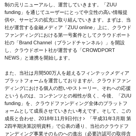
制の元リニューアルし、運営していきます。「ZUU
funding」を通じてユーザーにとって中立性の高い情報提
供や、サービスの拡充に取り組んでいきます。まずは、当
社が運営する金融メディア「ZUU online」上に、クラウド
ファンディングにおける第一号案件としてクラウドポート
社の「Brand Channel（ブランドチャンネル）」を開設
し、クラウドポート社が運営する「CROWDPORT
NEWS」と連携を開始します。
また、当社は月間500万人を超えるフィンテックメディア
プラットフォームを運営しておりますが、クラウドファン
ディングにおける個人の想いやストーリー、それへの応援
というものは、コンテンツとの相性が良く、今後、「ZUU
funding」を、クラウドファンディング全体のプラットフ
ォームとして成長させていきたい考えです。そして、この
成長と合わせ、2018年11月9日付け
「平成31年3月期 第
2四半期決算説明資料」
で公表の通り、当社のクラウドフ
ァンディング事業そのものへの進出（必要許認可の取得含