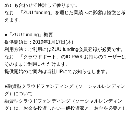
め）も合わせて検討して参ります。
なお、「ZUU funding」を通じた業績への影響は軽微と考
えます。
●「ZUU funding」概要
提供開始日：2019年1月17日(木)
利用方法：ご利用にはZUU funding会員登録が必要です。
なお、「クラウドポート」のID,PWをお持ちのユーザーは
そのままご利用いただけます。
提供開始のご案内は当社HPにてお知らせします。
●融資型クラウドファンディング（ソーシャルレンディン
グ）について
融資型クラウドファンディング（ソーシャルレンディン
グ）は、お金を投資したい一般投資家と、お金を必要とし
ている人・会社を、インターネット上でマッチングする、
新しい金融技術（フィンテック）の一分野です。2017年
には、1年間で1,313億円もの投資が集まっており、これは