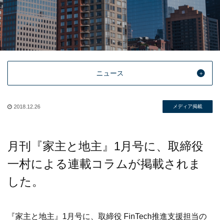
ニュース
2018.12.26
メディア掲載
月刊『家主と地主』1月号に、取締役
一村による連載コラムが掲載されま
した。
『家主と地主』1月号に、取締役 FinTech推進支援担当の