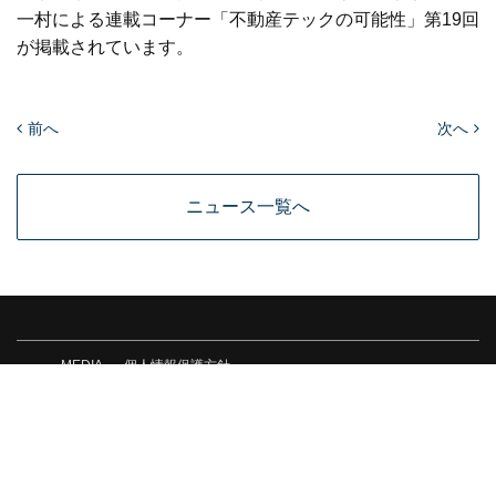
一村による連載コーナー「不動産テックの可能性」第19回
が掲載されています。
前へ
次へ
ニュース一覧へ
MEDIA
個人情報保護方針
個人情報取扱い同意書
情報セキュリティ基本方針
会社情報
© 2026 ZUU Co.,Ltd.