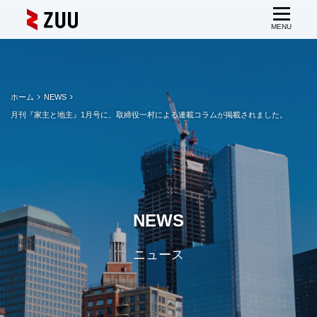
ホーム
NEWS
月刊『家主と地主』1月号に、取締役一村による連載コラムが掲載されました。
NEWS
ニュース