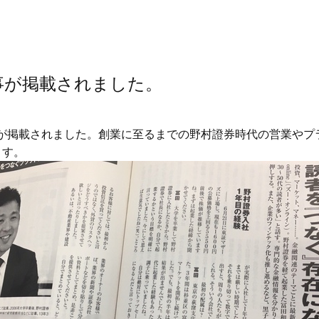
事が掲載されました。
事が掲載されました。創業に至るまでの野村證券時代の営業や
ます。