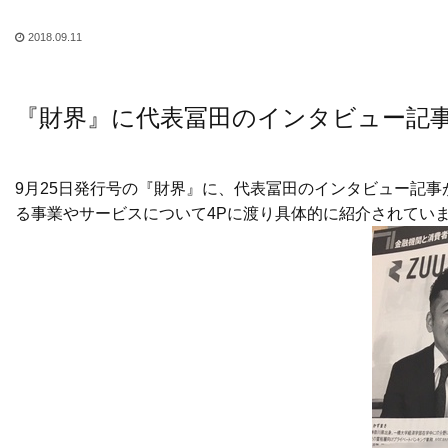
2018.09.11
『財界』に代表冨田のインタビュー記
9月25日発行号の『財界』に、代表冨田のインタビュー記
る事業やサービスについて4Pに渡り具体的に紹介されてい