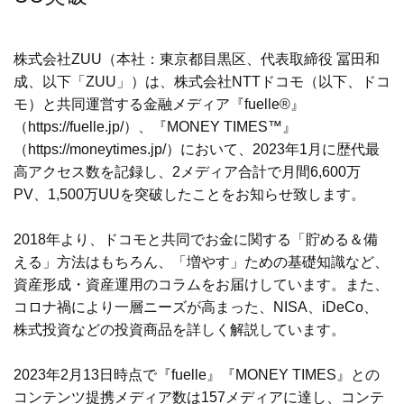
株式会社ZUU（本社：東京都目黒区、代表取締役 冨田和
成、以下「ZUU」）は、株式会社NTTドコモ（以下、ドコ
モ）と共同運営する金融メディア『fuelle®』
（
https://fuelle.jp/
）、『MONEY TIMES™』
（
https://moneytimes.jp/
）において、2023年1月に歴代最
高アクセス数を記録し、2メディア合計で月間6,600万
PV、1,500万UUを突破したことをお知らせ致します。
2018年より、ドコモと共同でお金に関する「貯める＆備
える」方法はもちろん、「増やす」ための基礎知識など、
資産形成・資産運用のコラムをお届けしています。また、
コロナ禍により一層ニーズが高まった、NISA、iDeCo、
株式投資などの投資商品を詳しく解説しています。
2023年2月13日時点で『fuelle』『MONEY TIMES』との
コンテンツ提携メディア数は157メディアに達し、コンテ