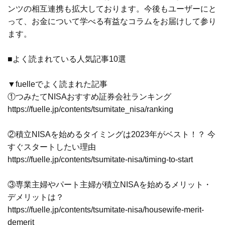
ンツの相互連携も拡大しております。今後もユーザーにと
って、お金について学べる有益なコラムをお届けして参り
ます。
■よく読まれている人気記事10選
▼fuelleでよく読まれた記事
①つみたてNISAおすすめ証券会社ランキング
https://fuelle.jp/contents/tsumitate_nisa/ranking
②積立NISAを始めるタイミングは2023年がベスト！？ 今
すぐスタートしたい理由
https://fuelle.jp/contents/tsumitate-nisa/timing-to-start
③専業主婦やパート主婦が積立NISAを始めるメリット・
デメリットは？
https://fuelle.jp/contents/tsumitate-nisa/housewife-merit-
demerit