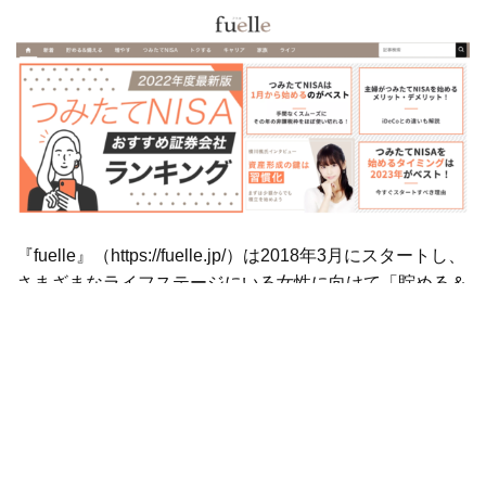
『fuelle』（
https://fuelle.jp/
）は2018年3月にスタートし、
さまざまなライフステージにいる女性に向けて「貯める＆
備える」方法はもちろん、キャッシュレス決済やポイント
を活用して「トクする」方法、無理なくコツコツ資産運用
でお金を「増やす」ための基礎知識など、女性の日常を大
切にしながらお金について考えられるコラムをお届けして
います。