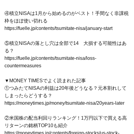
④積立NISAは1月から始めるのがベスト！手間なく非課税
枠をほぼ使い切れる
https://fuelle.jp/contents/tsumitate-nisa/january-start
⑤積立NISAの落とし穴は全部で14 大損する可能性はあ
る？
https://fuelle.jp/contents/tsumitate-nisa/loss-
countermeasures
▼MONEY TIMESでよく読まれた記事
①つみたてNISAの利益は20年後どうなる？元本割れして
しまったらどうする？
https://moneytimes.jp/money/tsumitate-nisa/20years-later
②米国株の配当利回りランキング！1万円以下で買える高
リターンの銘柄TOP10も紹介
https://moneytimes.jp/contents/foreign-stocks/us-stock-