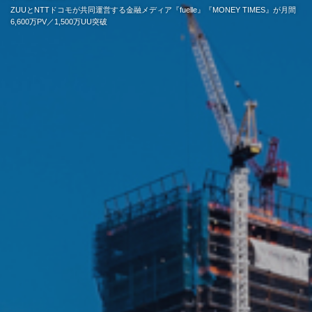
ZUUとNTTドコモが共同運営する金融メディア『fuelle』『MONEY TIMES』が月間
6,600万PV／1,500万UU突破