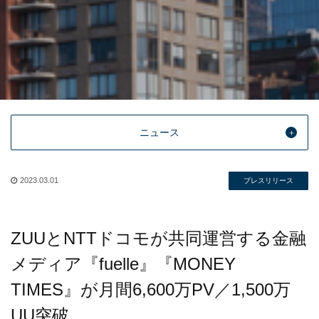
ニュース
2023.03.01
プレスリリース
ZUUとNTTドコモが共同運営する金融
メディア『fuelle』『MONEY
TIMES』が月間6,600万PV／1,500万
UU突破