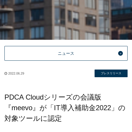
ニュース
2022.06.29
プレスリリース
PDCA Cloudシリーズの会議版
『meevo』が「IT導入補助金2022」の
対象ツールに認定