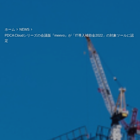
ホーム
NEWS
PDCA Cloudシリーズの会議版『meevo』が「IT導入補助金2022」の対象ツールに認
定