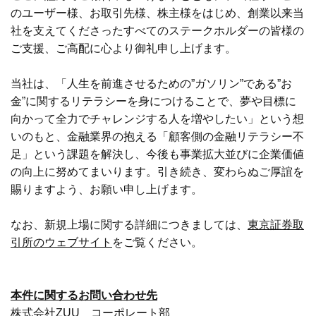
のユーザー様、お取引先様、株主様をはじめ、創業以来当
社を支えてくださったすべてのステークホルダーの皆様の
ご支援、ご高配に心より御礼申し上げます。
当社は、「人生を前進させるための”ガソリン”である”お
金”に関するリテラシーを身につけることで、夢や目標に
向かって全力でチャレンジする人を増やしたい」という想
いのもと、金融業界の抱える「顧客側の金融リテラシー不
足」という課題を解決し、今後も事業拡大並びに企業価値
の向上に努めてまいります。引き続き、変わらぬご厚誼を
賜りますよう、お願い申し上げます。
なお、新規上場に関する詳細につきましては、
東京証券取
引所のウェブサイト
をご覧ください。
本件に関するお問い合わせ先
株式会社ZUU コーポレート部