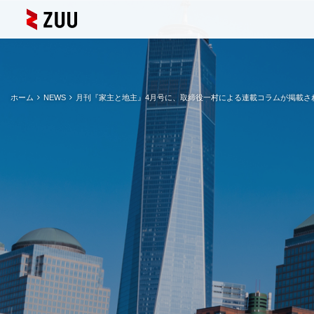
ホーム
NEWS
月刊『家主と地主』4月号に、取締役一村による連載コラムが掲載さ