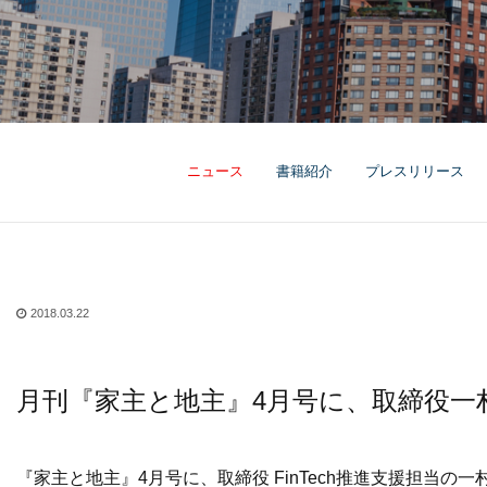
ニュース
書籍紹介
プレスリリース
2018.03.22
月刊『家主と地主』4月号に、取締役
『家主と地主』4月号に、取締役 FinTech推進支援担当