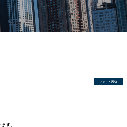
メディア掲載
。
います。