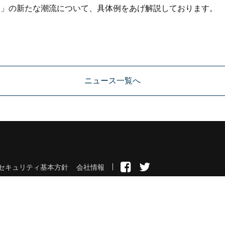
ト」の新たな潮流について、具体例をあげ解説しております。
ニュース一覧へ
セキュリティ基本方針
会社情報
© 2026 ZUU Co.,Ltd.