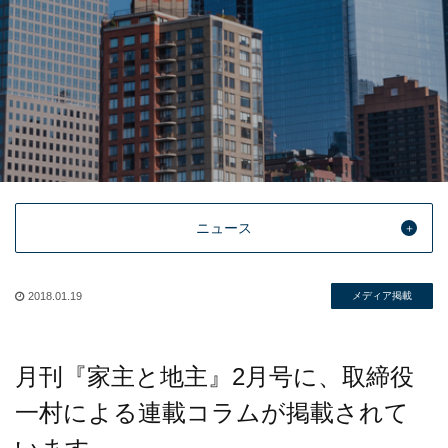
ニュース
2018.01.19
メディア掲載
月刊『家主と地主』2月号に、取締役
一村による連載コラムが掲載されて