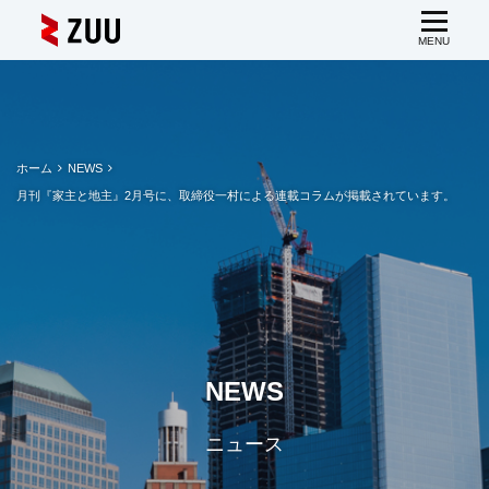
ホーム
NEWS
月刊『家主と地主』2月号に、取締役一村による連載コラムが掲載されています。
NEWS
ニュース