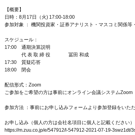
【概要】
日時：8月17日（火) 17:00-18:00
参加対象 ： 機関投資家・証券アナリスト・マスコミ関係等
スケジュール：
17:00 通期決算説明
代 表 取 締 役 冨田 和成
17:30 質疑応答
18:00 閉会
配信形式：Zoom
ご参加をご希望の方は事前にオンライン会議システムZoom
参加方法 ：事前にお申し込みフォームより参加登録をいた
お申し込み（個人の方は会社名項目に個人と記載ください）
https://m.zuu.co.jp/e/547912/
l-547912-2021-07-19-3swz1dt/
3