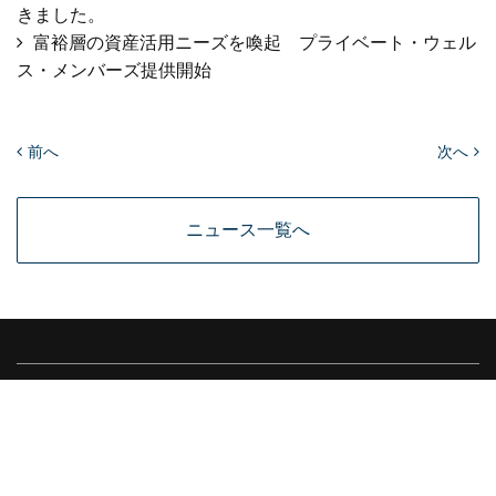
きました。
富裕層の資産活用ニーズを喚起 プライベート・ウェル
ス・メンバーズ提供開始
前へ
次へ
ニュース一覧へ
MEDIA
個人情報保護方針
個人情報取扱い同意書
情報セキュリティ基本方針
会社情報
© 2026 ZUU Co.,Ltd.