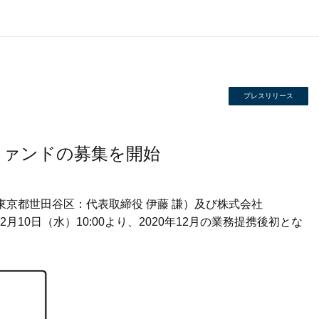
プレスリリース
ファンドの募集を開始
CES（東京都世田谷区：代表取締役 伊藤 謙）及び株式会社
10日（水）10:00より、2020年12月の業務提携後初とな