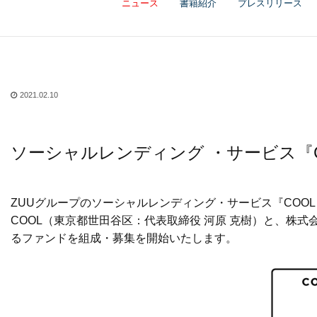
ニュース
書籍紹介
プレスリリース
2021.02.10
ソーシャルレンディング ・サービス『
ZUUグループのソーシャルレンディング・サービス『COOL（htt
COOL（東京都世田谷区：代表取締役 河原 克樹）と、株式会社
るファンドを組成・募集を開始いたします。