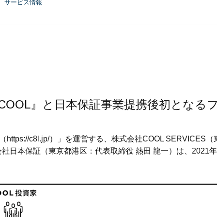
サービス情報
COOL』と日本保証事業提携後初となる
ps://c8l.jp/）」を運営する、株式会社COOL SERVI
日本保証（東京都港区：代表取締役 熱田 龍一）は、2021年2月