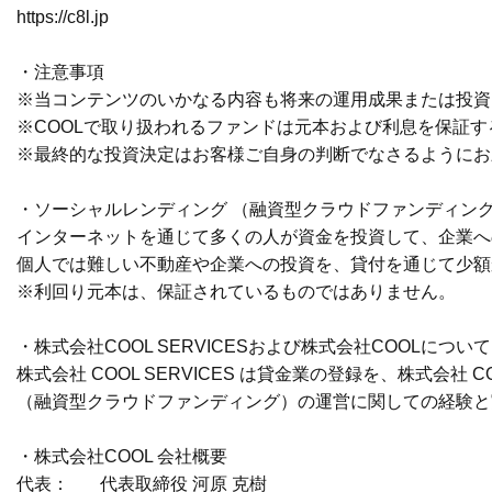
https://c8l.jp
・注意事項
※当コンテンツのいかなる内容も将来の運用成果または投資
※COOLで取り扱われるファンドは元本および利息を保証
※最終的な投資決定はお客様ご自身の判断でなさるようにお
・ソーシャルレンディング （融資型クラウドファンディング
インターネットを通じて多くの人が資金を投資して、企業へ
個人では難しい不動産や企業への投資を、貸付を通じて少額
※利回り元本は、保証されているものではありません。
・株式会社COOL SERVICESおよび株式会社COOLについて
株式会社 COOL SERVICES は貸金業の登録を、株
（融資型クラウドファンディング）の運営に関しての経験と
・株式会社COOL 会社概要
代表： 代表取締役 河原 克樹