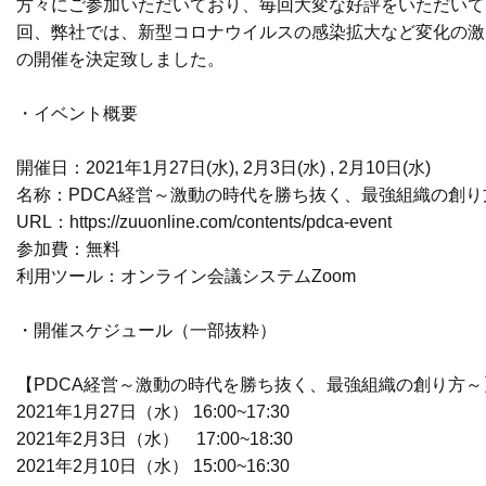
方々にご参加いただいており、毎回大変な好評をいただいて
回、弊社では、新型コロナウイルスの感染拡大など変化の激
の開催を決定致しました。
・イベント概要
開催日：2021年1月27日(水), 2月3日(水) , 2月10日(水)
名称：PDCA経営～激動の時代を勝ち抜く、最強組織の創り
URL：
https://zuuonline.com/contents/pdca-event
参加費：無料
利用ツール：オンライン会議システムZoom
・開催スケジュール（一部抜粋）
【PDCA経営～激動の時代を勝ち抜く、最強組織の創り方～
2021年1月27日（水） 16:00~17:30
2021年2月3日（水） 17:00~18:30
2021年2月10日（水） 15:00~16:30