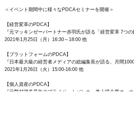
＜イベント期間中に様々なPDCAセミナーを開催＞
【経営変革のPDCA】
『元マッキンゼーパートナー赤羽氏が語る「経営変革 7つの
2021年1月25日（月）16:30～18:00 他
【プラットフォームのPDCA】
『日本最大級の経営者メディアの総編集長が語る、月間100
2021年1月26日（火）15:00-16:00 他
【個人資産のPDCA】
『元野村證券最年少プライベートバンカー兼上場企業オーナ
2021年1月26日（火）16:00-17:00他
【IPOと企業価値のPDCA】
『設立5年で東証マザーズ上場オーナー社長が語る、今後のI
2021年2月4日（木）13:00~14:30 他