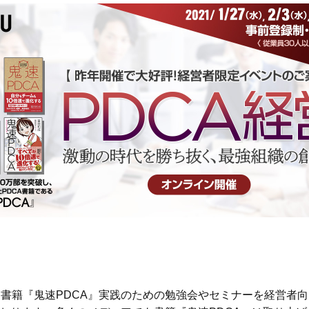
書籍『鬼速PDCA』実践のための勉強会やセミナーを経営者向け