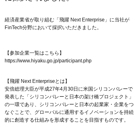
経済産業省が取り組む「飛躍 Next Enterprise」に当社が
FinTech分野において採択いただきました。
【参加企業一覧はこちら】
https://www.hiyaku.go.jp/participant.php
【飛躍 Next Enterpriseとは】
安倍総理大臣が平成27年4月30日に米国シリコンバレーで
発表した「シリコンバレーと日本の架け橋プロジェクト」
の一環であり、シリコンバレーと日本の起業家・企業をつ
なぐことで、グローバルに通用するイノベーションを持続
的に創造する仕組みを形成することを目指すものです。