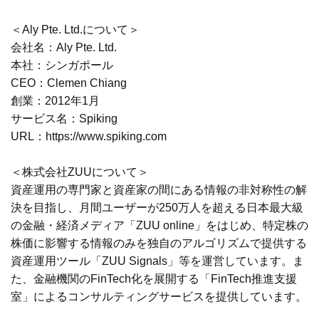
＜Aly Pte. Ltd.について＞
会社名：Aly Pte. Ltd.
本社：シンガポール
CEO：Clemen Chiang
創業：2012年1月
サービス名：Spiking
URL：https://www.spiking.com
＜株式会社ZUUについて＞
資産運用の専門家と資産家の間にある情報の非対称性の解
決を目指し、月間ユーザーが250万人を超える日本最大級
の金融・経済メディア「ZUU online」をはじめ、特定株の
株価に影響する情報のみを独自のアルゴリズムで提供する
資産運用ツール「ZUU Signals」等を運営しています。ま
た、金融機関のFinTech化を展開する「FinTech推進支援
室」によるコンサルティングサービスを提供しています。