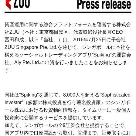
資産運用に関する総合プラットフォームを運営する株式会
社ZUU（本社：東京都目黒区、代表取締役社長兼CEO：
冨田和成、以下「当社」）は、2016年7月25日に子会社
ZUU Singapore Pte. Ltd.を通じて、シンガポールに本社を
構えるソーシャルトレーディングアプリ”Spiking"の運営会
社、Aly Pte. Ltd.に出資を行いましたことをお知らせしま
す。
同社は”Spiking"を通じて、8,000人を超える”Sophisticated
Investor”（多額の株式投資を行う著名投資家）のシンガポ
ール株式における投資動向情報を、タイムリーに一般個人
投資家に公開するサービスを提供しています。
加えて、シンガポールの全9証券会社と提携することで、
同アプリ内で口座開設から取引、管理まで、証券取引にお