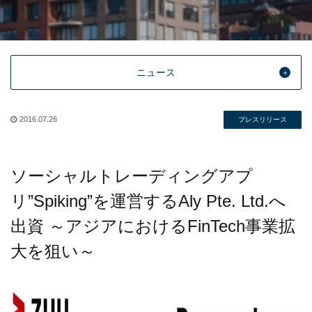
ニュース
2016.07.26
プレスリリース
ソーシャルトレーディングアプ
リ”Spiking”を運営するAly Pte. Ltd.へ
出資 ～アジアにおけるFinTech事業拡
大を狙い～