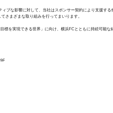
ジティブな影響に対して、当社はスポンサー契約により支援する
してさまざまな取り組みを行ってまいります。
夢目標を実現できる世界」に向け、横浜FCとともに持続可能な
9F
ニュース一覧へ