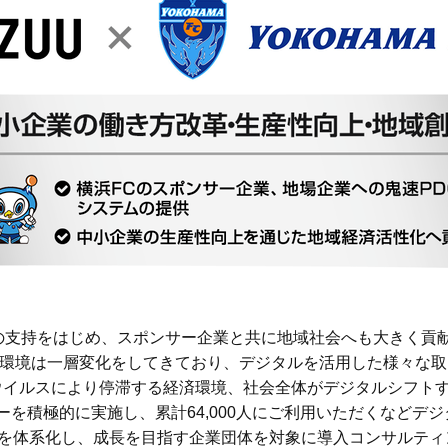
の支持をはじめ、スポンサー企業と共に地域社会へも大きく貢
環境は一層変化をしてきており、デジタルを活用した様々な取
ウイルスにより停滞する経済環境、社会全体がデジタルシフトす
ナーを積極的に実施し、累計64,000人にご利用いただくなど
」を体系化し、成長を目指す企業団体を対象に導入コンサルテ