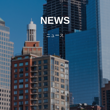
NEWS
ニュース