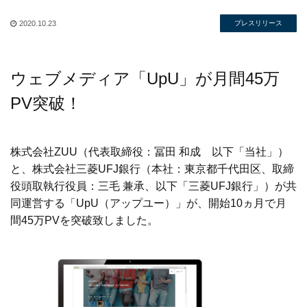
2020.10.23
プレスリリース
ウェブメディア「UpU」が月間45万
PV突破！
株式会社ZUU（代表取締役：冨田 和成 以下「当社」）
と、株式会社三菱UFJ銀行（本社：東京都千代田区、取締
役頭取執行役員：三毛 兼承、以下「三菱UFJ銀行」）が共
同運営する「UpU（アップユー）」が、開始10ヵ月で月
間45万PVを突破致しました。