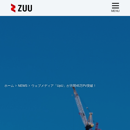
ホーム
NEWS
ウェブメディア「UpU」が月間45万PV突破！