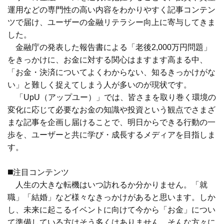
運用などの専門性の高い内容をわかりやすく記事コンテン
ツで届け、ユーザーの金融リテラシー向上に寄与してきま
した。
金融庁の発表した報告書による「老後2,000万円問題」
をきっかけに、お金に対する関心はますます高まる中、
「お金・決済についてよくわからない、知るきっかけがな
い」と難しく捉えてしまう人が多いのが現状です。
「UpU（アップユー）」では、皆さまを取り巻く環境の
変化に応じて必要なお金の知識や投資という観点でさまざ
まな記事を企画し届けることで、明日からできる行動の一
歩を、ユーザーと共に学び・成長するメディアを目指しま
す。
◼️注目コンテンツ
人生の大きな転機はいつ訪れるか分かりません。「就
職」「結婚」など様々なきっかけがあると思います。しか
し、未来に起こるイベントに向けて今から「お金」につい
て準備している方はそう多くはありません。そんな方々に