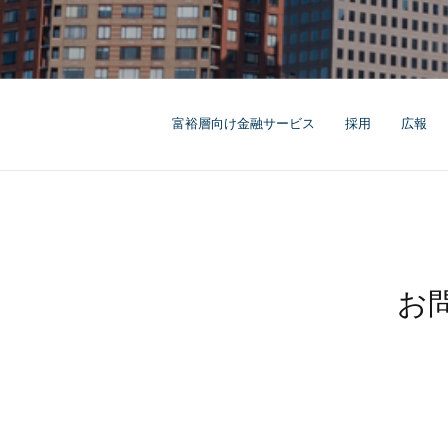
富裕層向け金融サービス
採用
広報
お