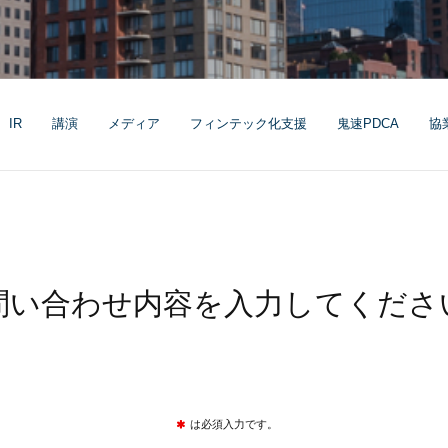
IR
講演
メディア
フィンテック化支援
鬼速PDCA
協
問い合わせ内容を
入力してくださ
は必須入力です。