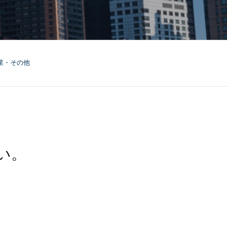
業・その他
い。