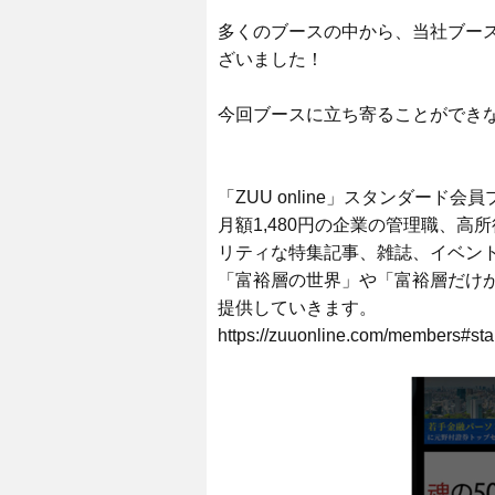
多くのブースの中から、当社ブー
ざいました！
今回ブースに立ち寄ることができ
「ZUU online」スタンダード会
月額1,480円の企業の管理職、
リティな特集記事、雑誌、イベン
「富裕層の世界」や「富裕層だけ
提供していきます。
https://zuuonline.com/members#sta