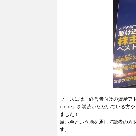
ブースには、経営者向けの資産ア
onlne」を購読いただいている
ました！
展示会という場を通じて読者の方
す。