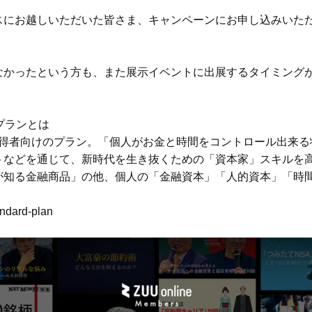
スにお越しいただいた皆さま、キャンペーンにお申し込みいた
なかったという方も、また展示イベントに出展するタイミング
員プランとは
高所得者向けのプラン。「個人がお金と時間をコントロール出来
トなどを通じて、新時代を生き抜くための「資本家」スキルを
が知る金融商品」の他、個人の「金融資本」「人的資本」「時
ndard-plan