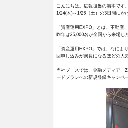
こんにちは。広報担当の湯本です
1/24(木)～1/26（土）の3
「資産運用EXPO」とは、不動産
昨年は25,000名が全国から来
「資産運用EXPO」では、なによ
回申し込みが満員になるほどの人
当社ブースでは、金融メディア「ZUU 
ードプランへの新規登録キャンペ