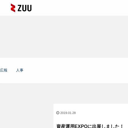
広報
人事
2019.01.28
資産運用EXPOに出展しました！