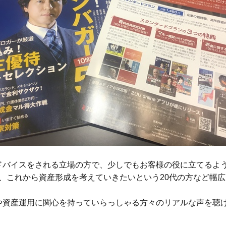
ドバイスをされる立場の方で、少しでもお客様の役に立てるよう
方や、これから資産形成を考えていきたいという20代の方など幅
や資産運用に関心を持っていらっしゃる方々のリアルな声を聴