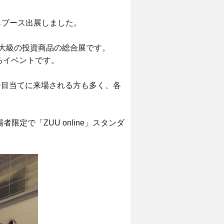
社もブース出展しました。
最大級の投資商品の総合展です。
るイベントです。
ー目当てに来場される方も多く、各
限定で「ZUU online」スタンダ