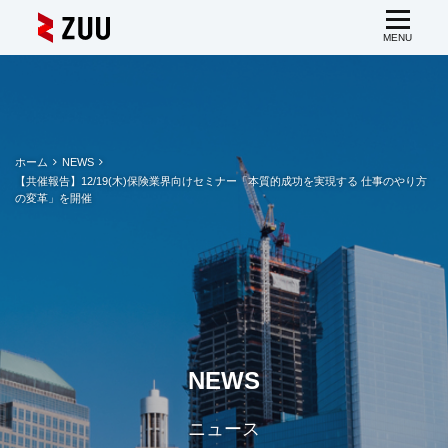
ホーム
NEWS
【共催報告】12/19(木)保険業界向けセミナー「本質的成功を実現する 仕事のやり方
の変革」を開催
NEWS
ニュース