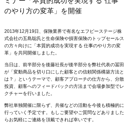
ミナー「本質的成功を実現する 仕事
のやり方の変革」を開催
2013年12月19日、保険業界で有名なエフピーステージ株
式会社の五島聡氏と生命保険や損害保険のトップセールス
の方々向けに「本質的成功を実現する 仕事のやり方の変
革」を共同開催しました。
当日は、前半部分を後藤社長が後半部分を弊社代表の冨田
が「変動商品を切り口にした顧客との信頼関係構築方法と
は？」というテーマで、顧客アプローチの仕方から、分散
投資、顧客へのフィードバックの方法まで会場参加型でレ
クチャーを行いました。
弊社単独開催に限らず、共催などの活動を今後も積極的に
行っていく予定です。もしご要望やご質問などありました
らお気軽にご連絡を頂戴できれば幸いです。