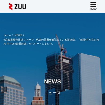
ホーム
NEWS
9月21日発売日経マネーで、代表の冨田が解説している新連載、「金融×ITが生む未
来 FinTech超最前線」がスタートしました。
NEWS
ニュース