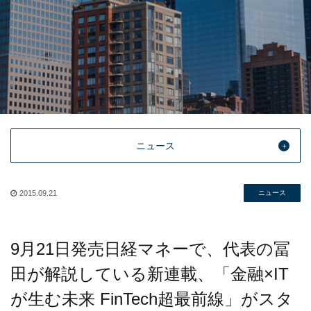
ニュース
2015.09.21
ニュース
9月21日発売日経マネーで、代表の冨
田が解説している新連載、「金融×IT
が生む未来 FinTech超最前線」がスタ